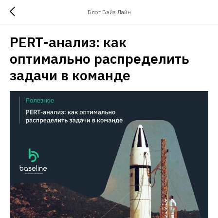
Блог Бэйз Лайн
PERT-анализ: как
оптимально распределить
задачи в команде