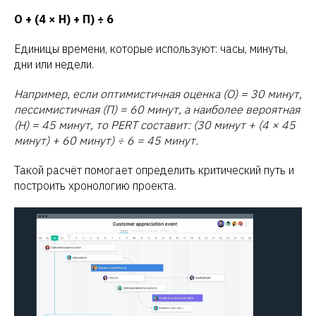
О + (4 × Н) + П) ÷ 6
Единицы времени, которые используют: часы, минуты,
дни или недели.
Например, если оптимистичная оценка (О) = 30 минут,
пессимистичная (П) = 60 минут, а наиболее вероятная
(Н) = 45 минут, то PERT составит: (30 минут + (4 × 45
минут) + 60 минут) ÷ 6 = 45 минут.
Такой расчёт помогает определить критический путь и
построить хронологию проекта.