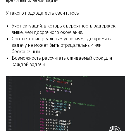
У такого подхода есть свои плюсы:
Учёт ситуаций, в которых вероятность задержек
выше, чем досрочного окончания.
Соответствие реальным условиям, где время на
задачу не может быть отрицательным или
бесконечным.
Возможность рассчитать ожидаемый срок для
каждой задачи.