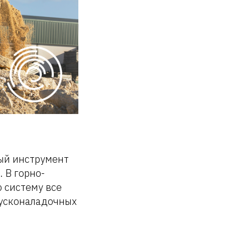
ый инструмент
 В горно-
 систему все
пусконаладочных