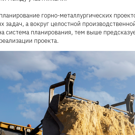
планирование горно-металлургических проекто
х задач, а вокруг целостной производственной
на система планирования, тем выше предсказу
реализации проекта.