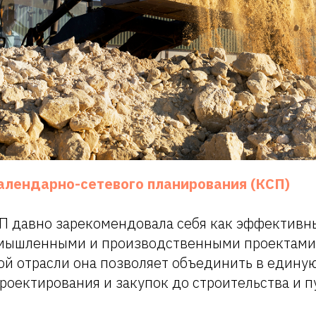
алендарно-сетевого планирования (КСП)
П давно зарекомендовала себя как эффективн
мышленными и производственными проектами.
й отрасли она позволяет объединить в единую
роектирования и закупок до строительства и 