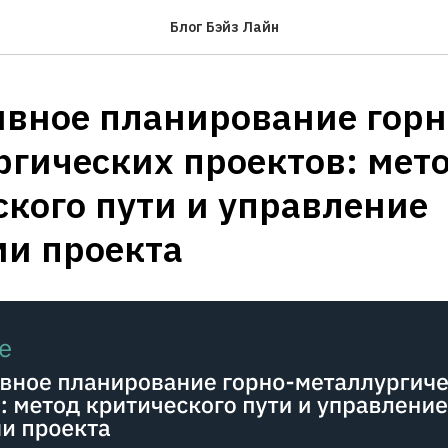
Блог Бэйз Лайн
вное планирование горн
ргических проектов: мет
кого пути и управление
ми проекта