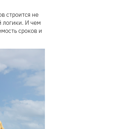
в строится не
 логики. И чем
емость сроков и