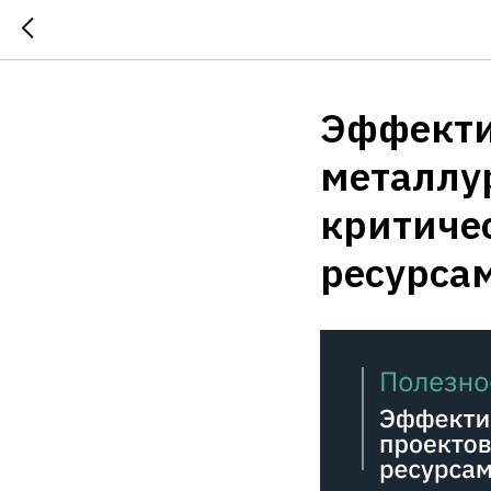
Эффекти
металлу
критичес
ресурса