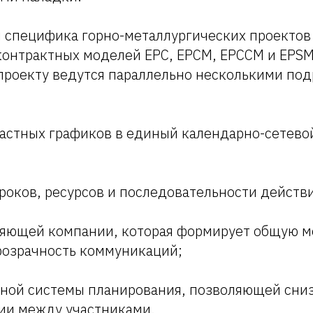
 специфика горно-металлургических проектов
онтрактных моделей EPC, EPCM, EPCCM и EPSM.
 проекту ведутся параллельно несколькими по
частных графиков в единый календарно-сетево
роков, ресурсов и последовательности действ
вляющей компании, которая формирует общую 
розрачность коммуникаций;
иной системы планирования, позволяющей сни
ии между участниками.