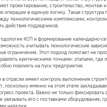
яет проектирование, строительство, монтаж и
 операции в единую логику. Такая структура 
ежду технологическими комплексами, контрол
ть действия подрядчиков.
одологии КСП и формирование календарно-се
озможность учитывать технологические зависи
е ограничения. Этот подход помогает не прос
правлять критическими точками: этапами, где 
обно повлиять на пуск предприятия.
 в отрасли имеет контроль выполнения строит
, поскольку именно на этом этапе закладывае
гресс проекта. Важно не только фиксировать 
и увязывать его с поставками оборудования, 
ами наладки.