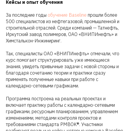
Кейсы и опыт обучения
За последние годы
обучение Baseline
прошли более
500 специалистов из нефтегазовой, промышленной и
строительной отраслей. Среди компаний — Татнефть,
Иркутский завод полимеров, ОАО «ВНИПИнефть» и
Химсталькон-Инжиниринг.
Так, специалисты ОАО «ВНИПИнефть» отмечали, что
курс помогает структурировать уже имеющиеся
знания, увидеть привычные задачи с новой стороны и
благодаря сочетанию теории и практики сразу
применять полученные навыки при работе с
календарно-сетевыми графиками.
Программа построена на реальных проектах и
включает практику работы с календарно-сетевыми
графиками, ресурсным планированием, управлением
изменениями, методами контроля проектов и
требованиями стандарта PMBOK®. Участники
разбирают реальные кейсы, которые команда Baseline